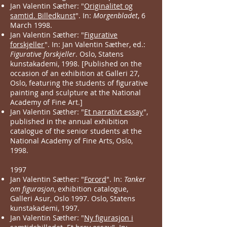
Jan Valentin Sæther: "
Originalitet og
samtid. Billedkunst
". In:
Morgenbladet
, 6
March 1998.
Jan Valentin Sæther: "
Figurative
forskjeller
". In: Jan Valentin Sæther, ed.:
Figurative forskjeller
. Oslo, Statens
kunstakademi, 1998. [Published on the
occasion of an exhibition at Galleri 27,
Oslo, featuring the students of figurative
painting and sculpture at the National
Academy of Fine Art.]
Jan Valentin Sæther: "
Et narrativt essay
",
published in the annual exhibition
catalogue of the senior students at the
National Academy of Fine Arts, Oslo,
1998.
1997
Jan Valentin Sæther: "
Forord
". In:
Tanker
om figurasjon
, exhibition catalogue,
Galleri Asur, Oslo 1997. Oslo, Statens
kunstakademi, 1997.
Jan Valentin Sæther: "
Ny figurasjon i