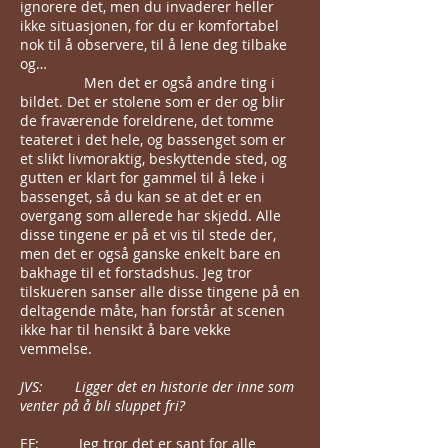
ignorere det, men du invaderer heller
ikke situasjonen, for du er komfortabel
nok til å observere, til å lene deg tilbake
og…
Men det er også andre ting i
bildet. Det er stolene som er der og blir
de fraværende foreldrene, det tomme
teateret i det hele, og bassenget som er
et slikt livmoraktig, beskyttende sted, og
gutten er klart for gammel til å leke i
bassenget, så du kan se at det er en
overgang som allerede har skjedd. Alle
disse tingene er på et vis til stede der,
men det er også ganske enkelt bare en
bakhage til et forstadshus. Jeg tror
tilskueren sanser alle disse tingene på en
deltagende måte, han forstår at scenen
ikke har til hensikt å bare vekke
vemmelse.
JVS: Ligger det en historie der inne som
venter på å bli sluppet fri?
EF: Jeg tror det er sant for alle