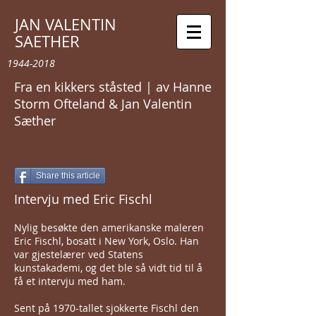
JAN VALENTIN
SAETHER
1944-2018
Fra en kikkers ståsted | av Hanne
Storm Ofteland & Jan Valentin
Sæther
Share this article
Intervju med Eric Fischl
Nylig besøkte den amerikanske maleren
Eric Fischl, bosatt i New York, Oslo. Han
var gjestelærer ved Statens
kunstakademi, og det ble så vidt tid til å
få et intervju med ham.
Sent på 1970-tallet sjokkerte Fischl den