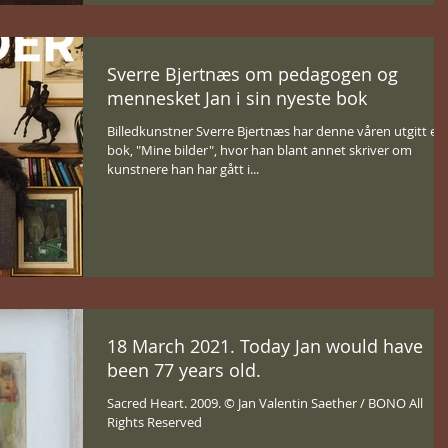
Sverre Bjertnæs om pedagogen og
mennesket Jan i sin nyeste bok
Billedkunstner Sverre Bjertnæs har denne våren utgitt en
bok, "Mine bilder", hvor han blant annet skriver om
kunstnere han har gått i...
18 March 2021. Today Jan would have
been 77 years old.
Sacred Heart. 2009. © Jan Valentin Saether / BONO All
Rights Reserved