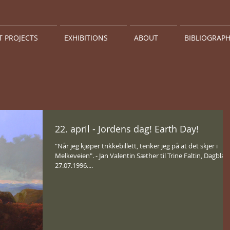
T PROJECTS
EXHIBITIONS
ABOUT
BIBLIOGRAP
22. april - Jordens dag! Earth Day!
"Når jeg kjøper trikkebillett, tenker jeg på at det skjer i
Melkeveien". - Jan Valentin Sæther til Trine Faltin, Dagblad
27.07.1996....