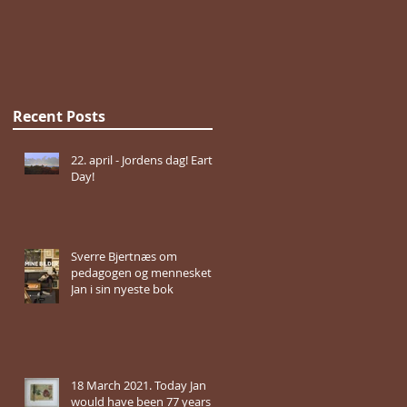
Recent Posts
22. april - Jordens dag! Earth
Day!
Sverre Bjertnæs om
pedagogen og mennesket
Jan i sin nyeste bok
18 March 2021. Today Jan
would have been 77 years