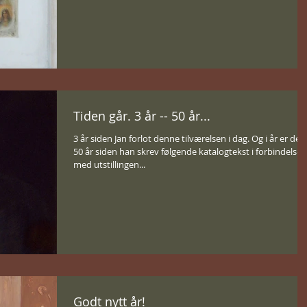
Tiden går. 3 år -- 50 år...
3 år siden Jan forlot denne tilværelsen i dag. Og i år er det
50 år siden han skrev følgende katalogtekst i forbindelse
med utstillingen...
Godt nytt år!