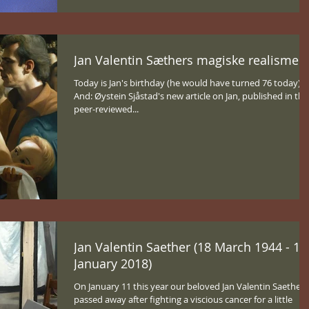
Jan Valentin Sæthers magiske realisme
Today is Jan's birthday (he would have turned 76 today).
And: Øystein Sjåstad's new article on Jan, published in the
peer-reviewed...
Jan Valentin Saether (18 March 1944 - 11
January 2018)
On January 11 this year our beloved Jan Valentin Saether
passed away after fighting a viscious cancer for a little