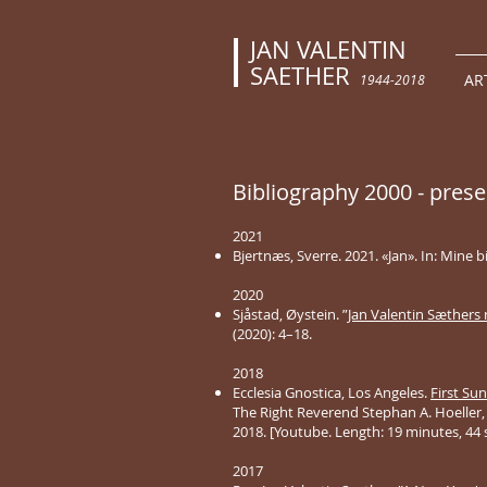
JAN VALENTIN
SAETHER
AR
1944-2018
Bibliography 2000 - prese
2021
Bjertnæs, Sverre. 2021. «Jan». In: Mine 
2020
Sjåstad, Øystein. ”
Jan Valentin Sæthers
(2020): 4–18.
2018
Ecclesia Gnostica, Los Angeles.
First Su
The Right Reverend Stephan A. Hoeller, 
2018. [Youtube. Length: 19 minutes, 44 
2017