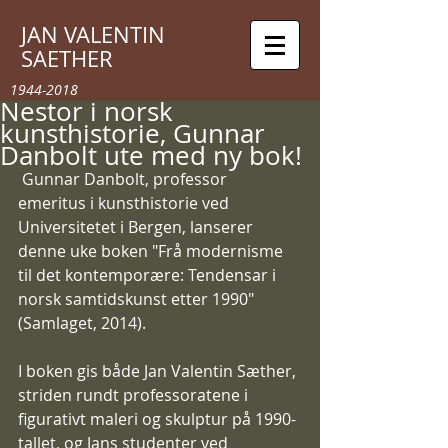
JAN VALENTIN
SAETHER
1944-2018
Nestor i norsk
kunsthistorie, Gunnar
Danbolt ute med ny bok!
 Gunnar Danbolt, professor 
emeritus i kunsthistorie ved 
Universitetet i Bergen, lanserer 
denne uke boken "Frå modernisme 
til det kontemporære: Tendensar i 
norsk samtidskunst etter 1990" 
(Samlaget, 2014). 
I boken gis både Jan Valentin Sæther, 
striden rundt professoratene i 
figurativt maleri og skulptur på 1990-
tallet, og Jans studenter ved 