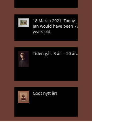
18 March 2021. Today
Jan would have been 77
years old.
Tiden går. 3 år -- 50 år...
Godt nytt år!