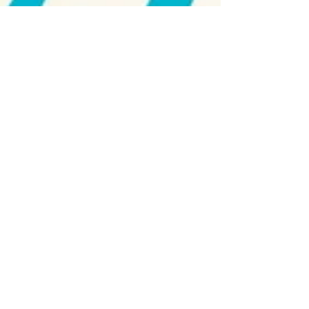
Nestor i norsk kunsthistorie, Gunnar