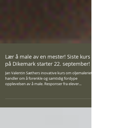
Lær å male av en mester! Siste kurs
på Dikemark starter 22. september!
Jan Valentin Sæthers inovative kurs om oljemaleriet
handler om å forenkle og samtidig fordype
opplevelsen av å male. Responser fra elever...